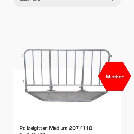
Preis
Filtern
Zurücksetzen
Mietbar
Polizeigitter Medium 207/110
m. Haken/Öse