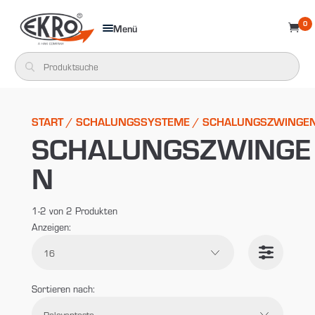
0
Menü

START
/
SCHALUNGSSYSTEME
/ SCHALUNGSZWINGE
SCHALUNGSZWINGE
N
1-2 von 2 Produkten
Anzeigen:
Sortieren nach:
Suche