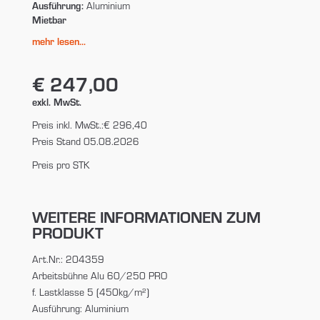
Ausführung:
Aluminium
Mietbar
mehr lesen...
€ 247,00
exkl. MwSt.
Preis inkl. MwSt.:
€ 296,40
Preis Stand 05.08.2026
Preis pro STK
WEITERE INFORMATIONEN ZUM
PRODUKT
Art.Nr.: 204359
Arbeitsbühne Alu 60/250 PRO
f. Lastklasse 5 (450kg/m²)
Ausführung: Aluminium