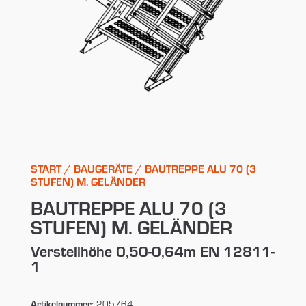
START
/
BAUGERÄTE
/ BAUTREPPE ALU 70 (3
STUFEN) M. GELÄNDER
BAUTREPPE ALU 70 (3
STUFEN) M. GELÄNDER
Verstellhöhe 0,50-0,64m EN 12811-
1
Artikelnummer:
205764