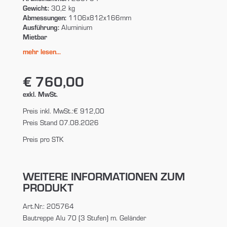
Gewicht:
30,2 kg
Abmessungen:
1106x812x166mm
Ausführung:
Aluminium
Mietbar
mehr lesen...
€ 760,00
exkl. MwSt.
Preis inkl. MwSt.:
€ 912,00
Preis Stand 07.08.2026
Preis pro STK
WEITERE INFORMATIONEN ZUM
PRODUKT
Art.Nr.: 205764
Bautreppe Alu 70 (3 Stufen) m. Geländer