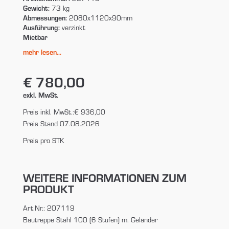
Gewicht:
73 kg
Abmessungen:
2080x1120x90mm
Ausführung:
verzinkt
Mietbar
mehr lesen...
€ 780,00
exkl. MwSt.
Preis inkl. MwSt.:
€ 936,00
Preis Stand 07.08.2026
Preis pro STK
WEITERE INFORMATIONEN ZUM
PRODUKT
Art.Nr.: 207119
Bautreppe Stahl 100 (6 Stufen) m. Geländer