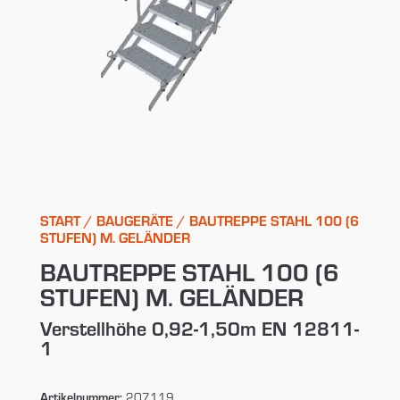
START
/
BAUGERÄTE
/ BAUTREPPE STAHL 100 (6
STUFEN) M. GELÄNDER
BAUTREPPE STAHL 100 (6
STUFEN) M. GELÄNDER
Verstellhöhe 0,92-1,50m EN 12811-
1
Artikelnummer:
207119