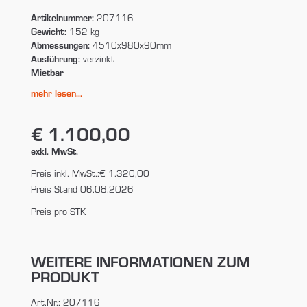
Artikelnummer:
207116
Gewicht:
152 kg
Abmessungen:
4510x980x90mm
Ausführung:
verzinkt
Mietbar
mehr lesen...
€ 1.100,00
exkl. MwSt.
Preis inkl. MwSt.:
€ 1.320,00
Preis Stand 06.08.2026
Preis pro STK
WEITERE INFORMATIONEN ZUM
PRODUKT
Art.Nr.: 207116