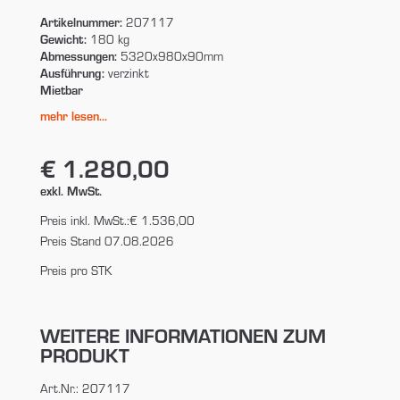
Artikelnummer:
207117
Gewicht:
180 kg
Abmessungen:
5320x980x90mm
Ausführung:
verzinkt
Mietbar
mehr lesen...
€ 1.280,00
exkl. MwSt.
Preis inkl. MwSt.:
€ 1.536,00
Preis Stand 07.08.2026
Preis pro STK
WEITERE INFORMATIONEN ZUM
PRODUKT
Art.Nr.: 207117