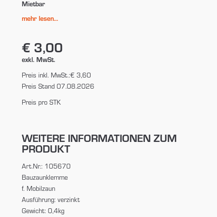
Mietbar
mehr lesen...
€ 3,00
exkl. MwSt.
Preis inkl. MwSt.:
€ 3,60
Preis Stand 07.08.2026
Preis pro STK
WEITERE INFORMATIONEN ZUM
PRODUKT
Art.Nr.: 105670
Bauzaunklemme
f. Mobilzaun
Ausführung: verzinkt
Gewicht: 0,4kg