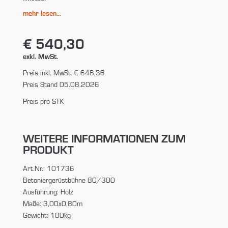
mehr lesen...
€ 540,30
exkl. MwSt.
Preis inkl. MwSt.:
€ 648,36
Preis Stand 05.08.2026
Preis pro STK
WEITERE INFORMATIONEN ZUM
PRODUKT
Art.Nr.: 101736
Betoniergerüstbühne 80/300
Ausführung: Holz
Maße: 3,00x0,80m
Gewicht: 100kg