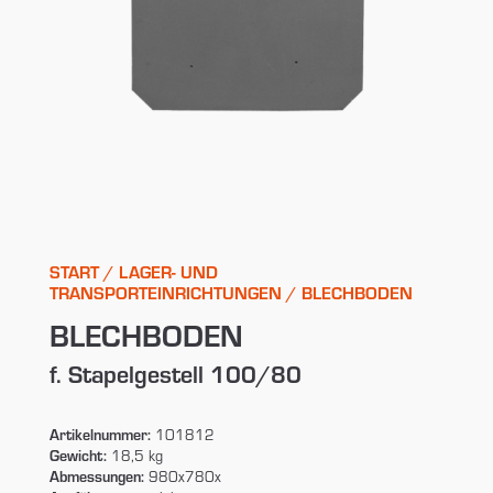
START
/
LAGER- UND
TRANSPORTEINRICHTUNGEN
/ BLECHBODEN
BLECHBODEN
f. Stapelgestell 100/80
Artikelnummer:
101812
Gewicht:
18,5 kg
Abmessungen:
980x780x