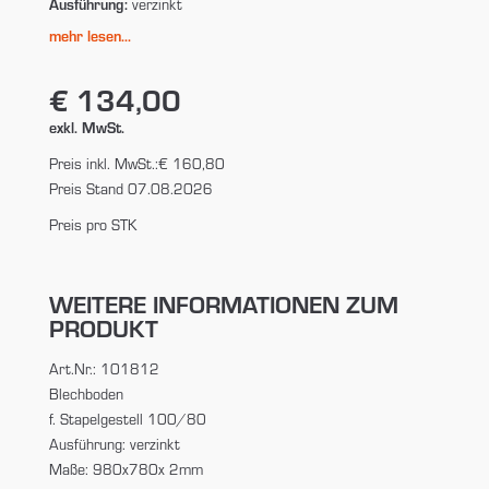
Ausführung:
verzinkt
mehr lesen...
€ 134,00
exkl. MwSt.
Preis inkl. MwSt.:
€ 160,80
Preis Stand 07.08.2026
Preis pro STK
WEITERE INFORMATIONEN ZUM
PRODUKT
Art.Nr.: 101812
Blechboden
f. Stapelgestell 100/80
Ausführung: verzinkt
Maße: 980x780x 2mm