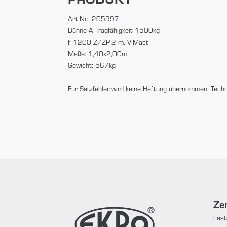
Art.Nr.: 205997
Bühne A Tragfähigkeit 1500kg
f. 1200 Z/ZP-2 m. V-Mast
Maße: 1,40x2,00m
Gewicht: 567kg
Für Satzfehler wird keine Haftung übernommen. Tech
Zen
Last