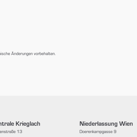
nische Änderungen vorbehalten.
trale Krieglach
Niederlassung Wien
enstraße 13
Doerenkampgasse 9