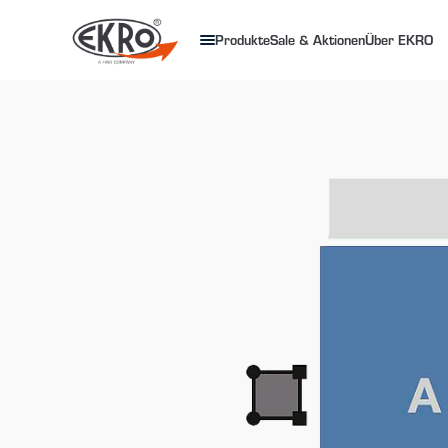
Produkte
Sale & Aktionen
Über EKRO