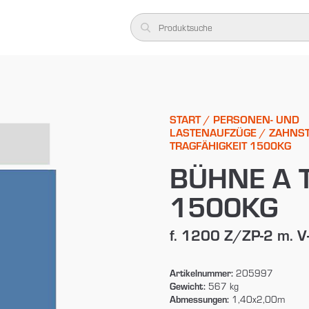
START
/
PERSONEN- UND
LASTENAUFZÜGE
/
ZAHNS
TRAGFÄHIGKEIT 1500KG
BÜHNE A 
1500KG
f. 1200 Z/ZP-2 m. V
Artikelnummer:
205997
Gewicht:
567 kg
Abmessungen:
1,40x2,00m