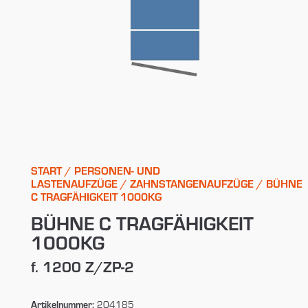
START
/
PERSONEN- UND
LASTENAUFZÜGE
/
ZAHNSTANGENAUFZÜGE
/ BÜHNE
C TRAGFÄHIGKEIT 1000KG
BÜHNE C TRAGFÄHIGKEIT
1000KG
f. 1200 Z/ZP-2
Artikelnummer:
204185