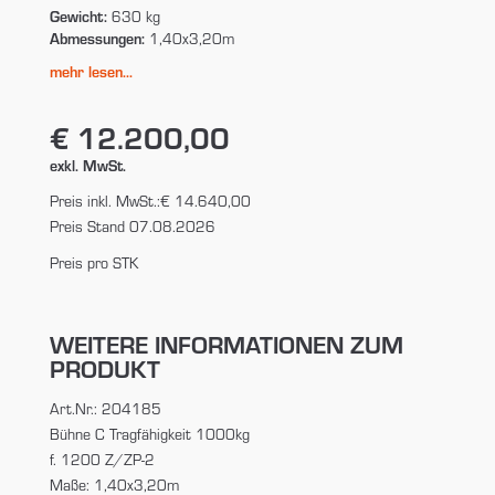
Gewicht:
630 kg
Abmessungen:
1,40x3,20m
mehr lesen...
€ 12.200,00
exkl. MwSt.
Preis inkl. MwSt.:
€ 14.640,00
Preis Stand 07.08.2026
Preis pro STK
WEITERE INFORMATIONEN ZUM
PRODUKT
Art.Nr.: 204185
Bühne C Tragfähigkeit 1000kg
f. 1200 Z/ZP-2
Maße: 1,40x3,20m