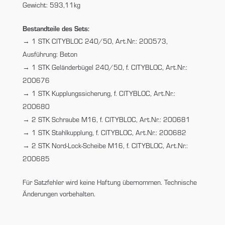
Gewicht: 593,11kg
Bestandteile des Sets:
1 STK CITYBLOC 240/50, Art.Nr.: 200573,
Ausführung: Beton
1 STK Geländerbügel 240/50, f. CITYBLOC, Art.Nr.:
200676
1 STK Kupplungssicherung, f. CITYBLOC, Art.Nr.:
200680
2 STK Schraube M16, f. CITYBLOC, Art.Nr.: 200681
1 STK Stahlkupplung, f. CITYBLOC, Art.Nr.: 200682
2 STK Nord-Lock-Scheibe M16, f. CITYBLOC, Art.Nr.:
200685
Für Satzfehler wird keine Haftung übernommen. Technische
Änderungen vorbehalten.