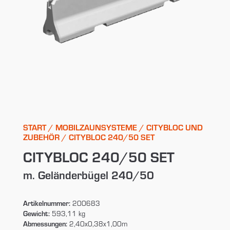
START
/
MOBILZAUNSYSTEME
/
CITYBLOC UND
ZUBEHÖR
/ CITYBLOC 240/50 SET
CITYBLOC 240/50 SET
m. Geländerbügel 240/50
Artikelnummer:
200683
Gewicht:
593,11 kg
Abmessungen:
2,40x0,38x1,00m