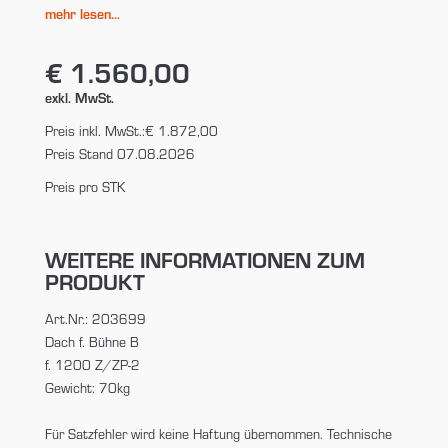
mehr lesen...
€ 1.560,00
exkl. MwSt.
Preis inkl. MwSt.:
€ 1.872,00
Preis Stand 07.08.2026
Preis pro STK
WEITERE INFORMATIONEN ZUM
PRODUKT
Art.Nr.: 203699
Dach f. Bühne B
f. 1200 Z/ZP-2
Gewicht: 70kg
Für Satzfehler wird keine Haftung übernommen. Technische