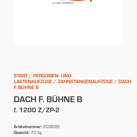
START
/
PERSONEN- UND
LASTENAUFZÜGE
/
ZAHNSTANGENAUFZÜGE
/ DACH
F. BÜHNE B
DACH F. BÜHNE B
f. 1200 Z/ZP-2
Artikelnummer:
203699
Gewicht:
70 kg