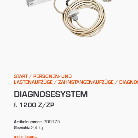
START
/
PERSONEN- UND
LASTENAUFZÜGE
/
ZAHNSTANGENAUFZÜGE
/ DIAGNO
DIAGNOSESYSTEM
f. 1200 Z/ZP
Artikelnummer:
200175
Gewicht:
2,4 kg
mehr lesen...