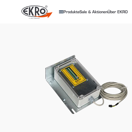
Produkte
Sale & Aktionen
Über EKRO