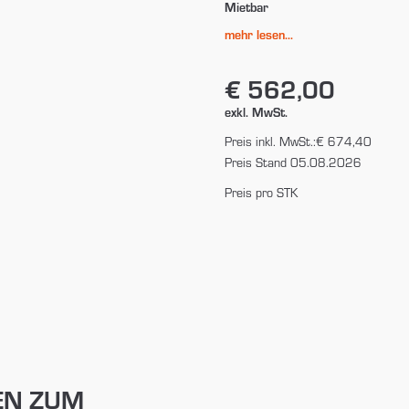
Mietbar
mehr lesen...
€ 562,00
exkl. MwSt.
Preis inkl. MwSt.:
€ 674,40
Preis Stand 05.08.2026
Preis pro STK
EN ZUM