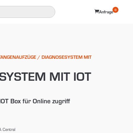
0

Anfrage
TANGENAUFZÜGE
/ DIAGNOSESYSTEM MIT
SYSTEM MIT IOT
OT Box für Online zugriff
A Central