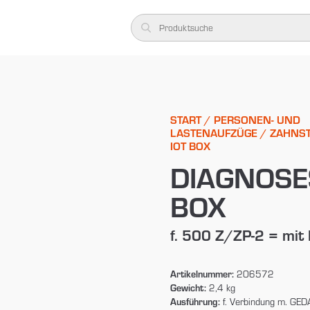
START
/
PERSONEN- UND
LASTENAUFZÜGE
/
ZAHNS
IOT BOX
DIAGNOSE
BOX
f. 500 Z/ZP-2 = mit I
Artikelnummer:
206572
Gewicht:
2,4 kg
Ausführung:
f. Verbindung m. GED