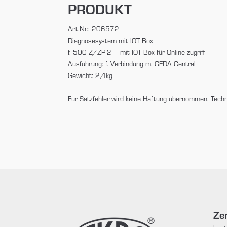
PRODUKT
Art.Nr.: 206572
Diagnosesystem mit IOT Box
f. 500 Z/ZP-2 = mit IOT Box für Online zugriff
Ausführung: f. Verbindung m. GEDA Central
Gewicht: 2,4kg
Für Satzfehler wird keine Haftung übernommen. Tech
Zen