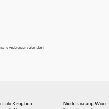
nische Änderungen vorbehalten.
trale Krieglach
Niederlassung Wien