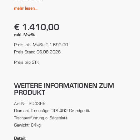
mehr lesen...
€ 1.410,00
exkl. MwSt.
Preis inkl. MwSt.:
€ 1.692,00
Preis Stand 06.08.2026
Preis pro STK
WEITERE INFORMATIONEN ZUM
PRODUKT
Art.Nr.: 204366
Diamant Trennsäge DTS 402 Grundgerät
Tischausführung o. Sägeblatt
Gewicht: 84kg
Detail: