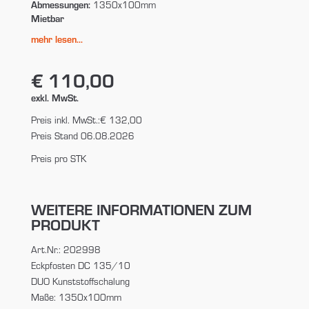
Abmessungen:
1350x100mm
Mietbar
mehr lesen...
€ 110,00
exkl. MwSt.
Preis inkl. MwSt.:
€ 132,00
Preis Stand 06.08.2026
Preis pro STK
WEITERE INFORMATIONEN ZUM
PRODUKT
Art.Nr.: 202998
Eckpfosten DC 135/10
DUO Kunststoffschalung
Maße: 1350x100mm