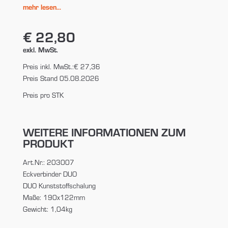
mehr lesen...
€ 22,80
exkl. MwSt.
Preis inkl. MwSt.:
€ 27,36
Preis Stand 05.08.2026
Preis pro STK
WEITERE INFORMATIONEN ZUM
PRODUKT
Art.Nr.: 203007
Eckverbinder DUO
DUO Kunststoffschalung
Maße: 190x122mm
Gewicht: 1,04kg