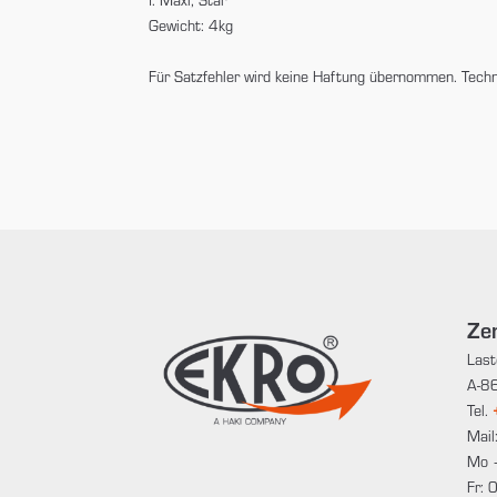
Gewicht: 4kg
Für Satzfehler wird keine Haftung übernommen. Tech
Zen
Last
A-86
Tel.
Mail
Mo 
Fr: 