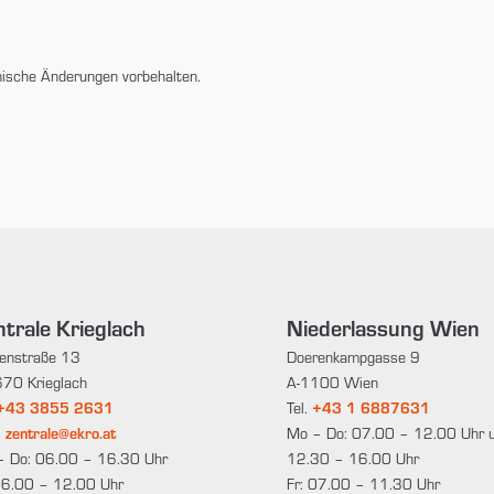
nische Änderungen vorbehalten.
trale Krieglach
Niederlassung Wien
enstraße 13
Doerenkampgasse 9
70 Krieglach
A-1100 Wien
+43 3855 2631
Tel.
+43 1 6887631
:
zentrale@ekro.at
Mo – Do: 07.00 – 12.00 Uhr 
– Do: 06.00 – 16.30 Uhr
12.30 – 16.00 Uhr
06.00 – 12.00 Uhr
Fr: 07.00 – 11.30 Uhr