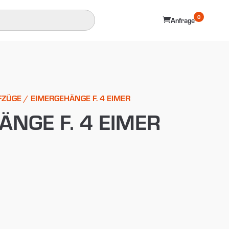
0

Anfrage
FZÜGE
/ EIMERGEHÄNGE F. 4 EIMER
NGE F. 4 EIMER