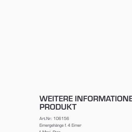
WEITERE INFORMATION
PRODUKT
Art.Nr.: 106156
Eimergehänge f. 4 Eimer
f. Maxi, Star