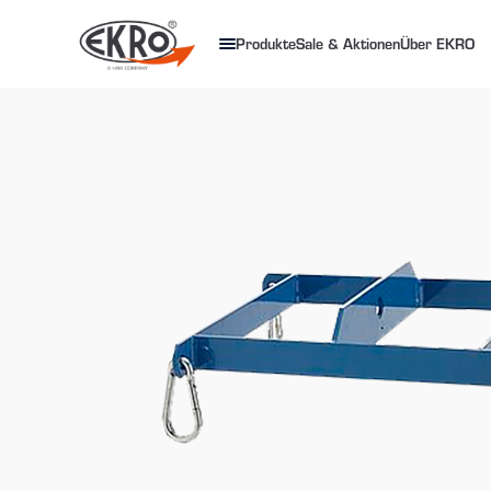
Produkte
Sale & Aktionen
Über EKRO