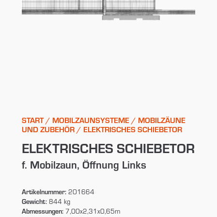
START
/
MOBILZAUNSYSTEME
/
MOBILZÄUNE
UND ZUBEHÖR
/ ELEKTRISCHES SCHIEBETOR
ELEKTRISCHES SCHIEBETOR
f. Mobilzaun, Öffnung Links
Artikelnummer:
201664
Gewicht:
844 kg
Abmessungen:
7,00x2,31x0,65m