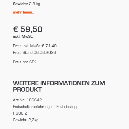
Gewicht:
2,3 kg
mehr lesen...
€ 59,50
exkl. MwSt.
Preis inkl. MwSt.:
€ 71,40
Preis Stand 06.08.2026
Preis pro STK
WEITERE INFORMATIONEN ZUM
PRODUKT
Art.Nr.: 106642
Endschalteranfahrbügel f. Entladestopp
f. 300 Z
Gewicht: 2,3kg