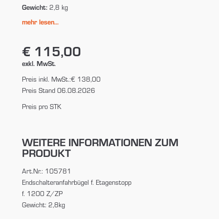
Gewicht:
2,8 kg
mehr lesen...
€ 115,00
exkl. MwSt.
Preis inkl. MwSt.:
€ 138,00
Preis Stand 06.08.2026
Preis pro STK
WEITERE INFORMATIONEN ZUM
PRODUKT
Art.Nr.: 105781
Endschalteranfahrbügel f. Etagenstopp
f. 1200 Z/ZP
Gewicht: 2,8kg