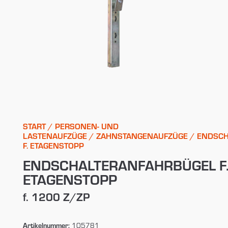
START
/
PERSONEN- UND
LASTENAUFZÜGE
/
ZAHNSTANGENAUFZÜGE
/ ENDSCH
F. ETAGENSTOPP
ENDSCHALTERANFAHRBÜGEL F
ETAGENSTOPP
f. 1200 Z/ZP
Artikelnummer:
105781