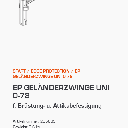
START
/
EDGE PROTECTION
/ EP
GELÄNDERZWINGE UNI 0-78
EP GELÄNDERZWINGE UNI
0-78
f. Brüstung- u. Attikabefestigung
Artikelnummer:
205839
Gewicht:
6,6 kg