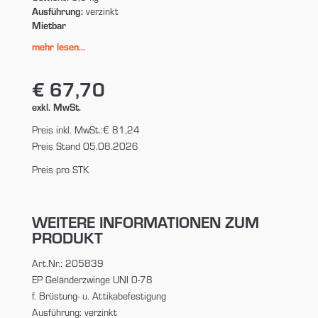
Ausführung:
verzinkt
Mietbar
mehr lesen...
€ 67,70
exkl. MwSt.
Preis inkl. MwSt.:
€ 81,24
Preis Stand 05.08.2026
Preis pro STK
WEITERE INFORMATIONEN ZUM
PRODUKT
Art.Nr.: 205839
EP Geländerzwinge UNI 0-78
f. Brüstung- u. Attikabefestigung
Ausführung: verzinkt