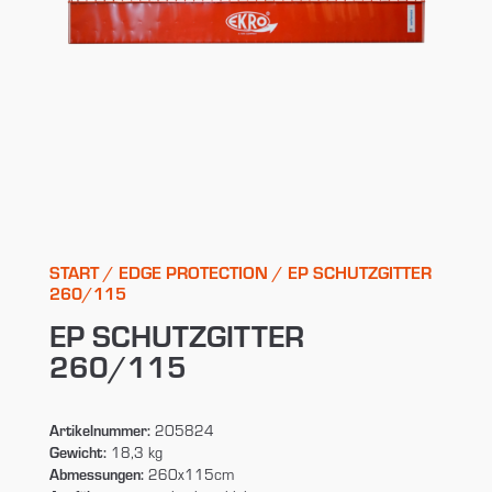
START
/
EDGE PROTECTION
/ EP SCHUTZGITTER
260/115
EP SCHUTZGITTER
260/115
Artikelnummer:
205824
Gewicht:
18,3 kg
Abmessungen:
260x115cm