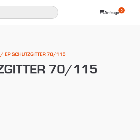
0

Anfrage
/ EP SCHUTZGITTER 70/115
ZGITTER 70/115