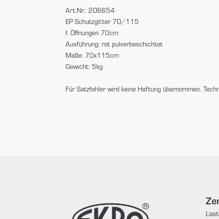
Art.Nr.: 206654
EP Schutzgitter 70/115
f. Öffnungen 70cm
Ausführung: rot pulverbeschichtet
Maße: 70x115cm
Gewicht: 5kg
Für Satzfehler wird keine Haftung übernommen. Tech
Zen
Last