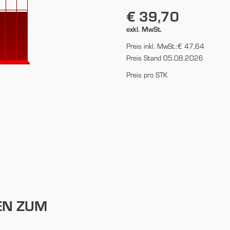
€ 39,70
exkl. MwSt.
Preis inkl. MwSt.:
€ 47,64
Preis Stand 05.08.2026
Preis pro STK
EN ZUM