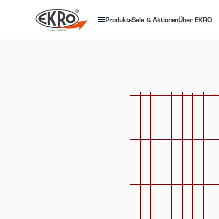
Produkte
Sale & Aktionen
Über EKRO