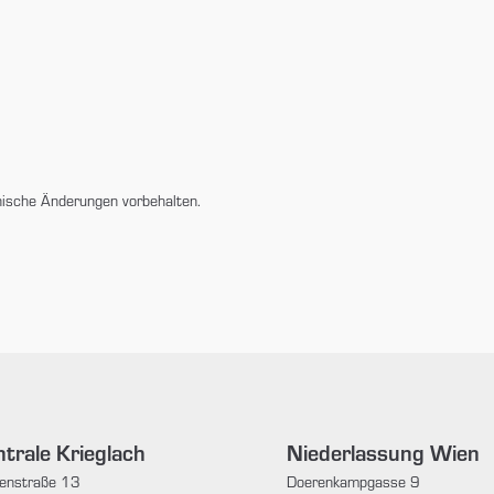
nische Änderungen vorbehalten.
trale Krieglach
Niederlassung Wien
enstraße 13
Doerenkampgasse 9