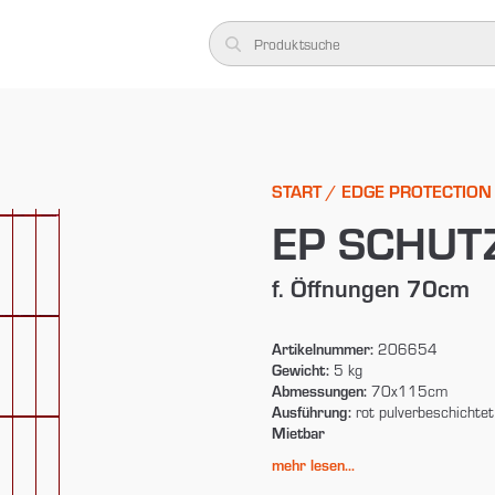
START
/
EDGE PROTECTION
EP SCHUT
f. Öffnungen 70cm
Artikelnummer:
206654
Gewicht:
5 kg
Abmessungen:
70x115cm
Ausführung:
rot pulverbeschichtet
Mietbar
mehr lesen...