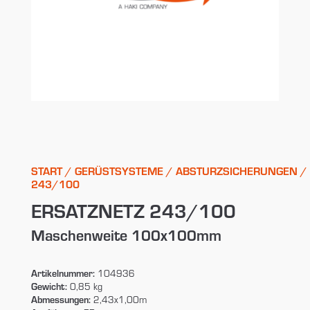
START
/
GERÜSTSYSTEME
/
ABSTURZSICHERUNGEN
/
243/100
ERSATZNETZ 243/100
Maschenweite 100x100mm
Artikelnummer:
104936
Gewicht:
0,85 kg
Abmessungen:
2,43x1,00m