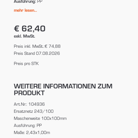
Ausführung:
PP
mehr lesen...
€ 62,40
exkl. MwSt.
Preis inkl. MwSt.:
€ 74,88
Preis Stand 07.08.2026
Preis pro STK
WEITERE INFORMATIONEN ZUM
PRODUKT
Art.Nr.: 104936
Ersatznetz 243/100
Maschenweite 100x100mm
Ausführung: PP
Maße: 2,43x1,00m