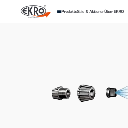
Produkte
Sale & Aktionen
Über EKRO