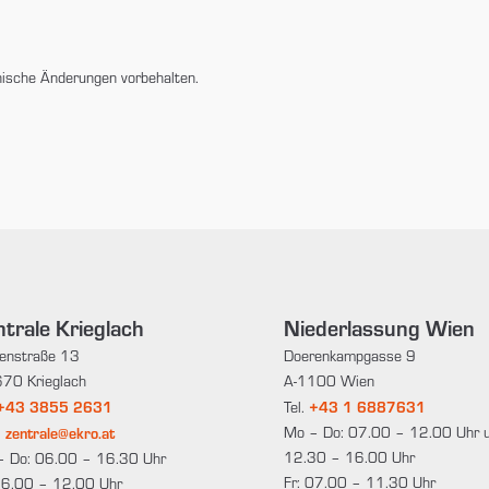
nische Änderungen vorbehalten.
trale Krieglach
Niederlassung Wien
enstraße 13
Doerenkampgasse 9
70 Krieglach
A-1100 Wien
+43 3855 2631
+43 1 6887631
Tel.
zentrale@ekro.at
Mo – Do: 07.00 – 12.00 Uhr 
:
12.30 – 16.00 Uhr
– Do: 06.00 – 16.30 Uhr
Fr: 07.00 – 11.30 Uhr
06.00 – 12.00 Uhr