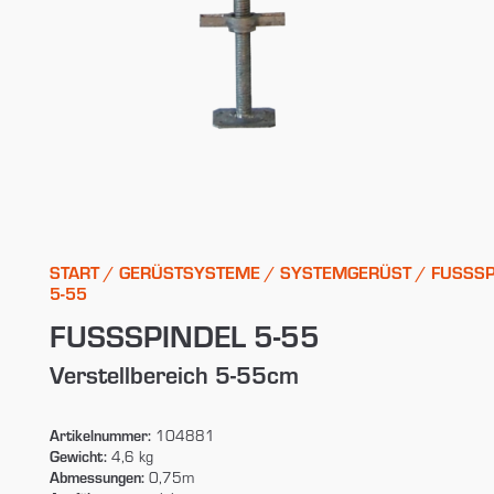
START
/
GERÜSTSYSTEME
/
SYSTEMGERÜST
/ FUSSSPI
-55
FUSSSPINDEL 5-55
Verstellbereich 5-55cm
Artikelnummer:
104881
Gewicht:
4,6 kg
Abmessungen:
0,75m