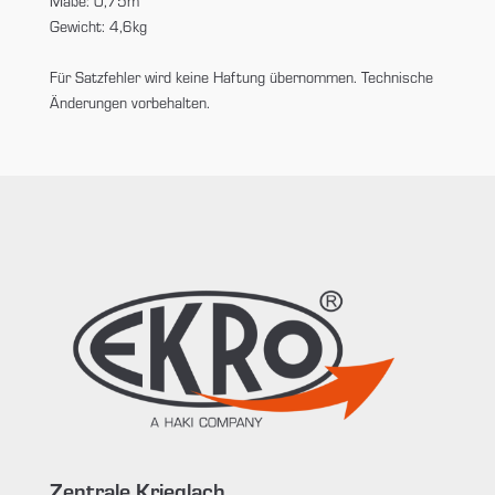
Maße: 0,75m
Gewicht: 4,6kg
Für Satzfehler wird keine Haftung übernommen. Technische
Änderungen vorbehalten.
Zentrale Krieglach