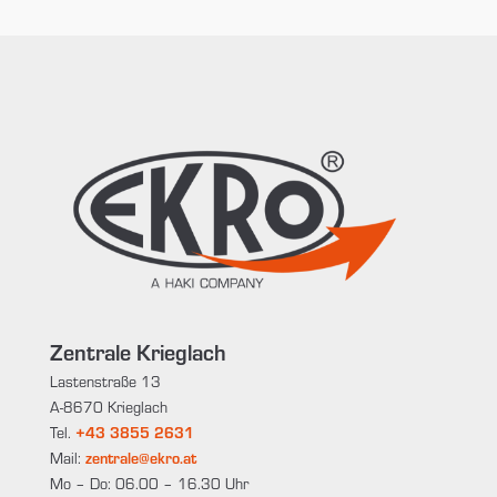
Zentrale Krieglach
Lastenstraße 13
A-8670 Krieglach
Tel.
+43 3855 2631
Mail:
zentrale@ekro.at
Mo – Do: 06.00 – 16.30 Uhr