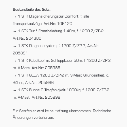
Bestandteile des Sets:
1 STK Etagensicherungstür Comfort, f. alle
Transportaufzüge, Art.Nr.: 106120
1 STK Tür f. Frontbeladung 1,40m, f. 1200 Z/ZP-2,
Art.Nr.: 204380
1 STK Diagnosesystem, f. 1200 Z/ZP-2, Art.Nr.:
205891
1 STK Kabeltopf m. Schleppkabel 50m, f. 1200 Z/ZP-2
m. V-Mast, Art.Nr.: 205985
1 STK GEDA 1200 Z/ZP-2 m. V-Mast Grundeinheit, o.
Bühne, Art.Nr.: 205996
1 STK Bühne C Tragfähigkeit 1000kg, f. 1200 Z/ZP-2
m. V-Mast, Art.Nr.: 205999
Für Satzfehler wird keine Haftung übernommen. Technische
Änderungen vorbehalten.