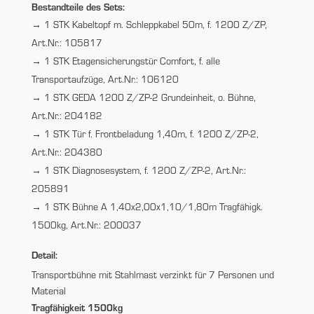
Bestandteile des Sets:
1 STK Kabeltopf m. Schleppkabel 50m, f. 1200 Z/ZP,
Art.Nr.: 105817
1 STK Etagensicherungstür Comfort, f. alle
Transportaufzüge, Art.Nr.: 106120
1 STK GEDA 1200 Z/ZP-2 Grundeinheit, o. Bühne,
Art.Nr.: 204182
1 STK Tür f. Frontbeladung 1,40m, f. 1200 Z/ZP-2,
Art.Nr.: 204380
1 STK Diagnosesystem, f. 1200 Z/ZP-2, Art.Nr.:
205891
1 STK Bühne A 1,40x2,00x1,10/1,80m Tragfähigk.
1500kg, Art.Nr.: 200037
Detail:
Transportbühne mit Stahlmast verzinkt für 7 Personen und
Material
Tragfähigkeit 1500kg