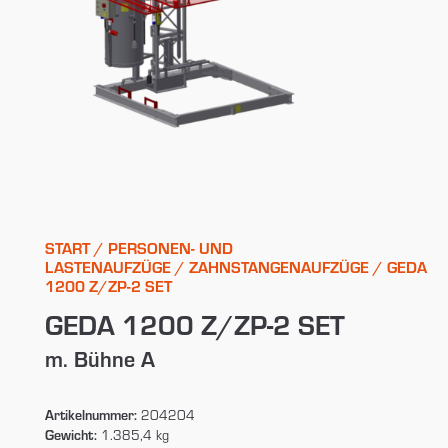
START
/
PERSONEN- UND
LASTENAUFZÜGE
/
ZAHNSTANGENAUFZÜGE
/ GEDA
1200 Z/ZP-2 SET
GEDA 1200 Z/ZP-2 SET
m. Bühne A
Artikelnummer:
204204
Gewicht:
1.385,4 kg