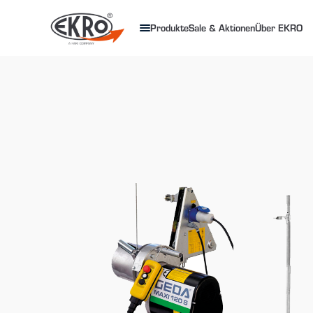
Produkte
Sale & Aktionen
Über EKRO