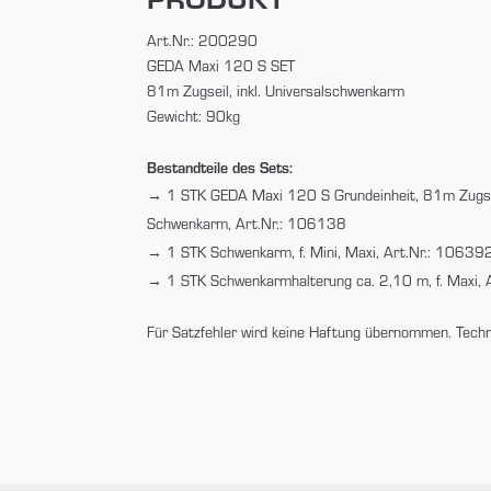
Art.Nr.: 200290
GEDA Maxi 120 S SET
81m Zugseil, inkl. Universalschwenkarm
Gewicht: 90kg
Bestandteile des Sets:
1 STK GEDA Maxi 120 S Grundeinheit, 81m Zugseil
Schwenkarm, Art.Nr.: 106138
1 STK Schwenkarm, f. Mini, Maxi, Art.Nr.: 10639
1 STK Schwenkarmhalterung ca. 2,10 m, f. Maxi,
Für Satzfehler wird keine Haftung übernommen. Tech