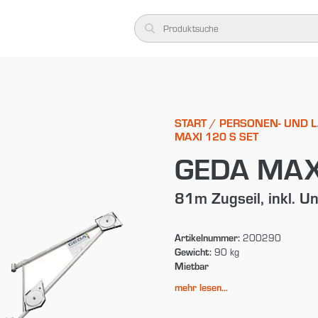
START
/
PERSONEN- UND 
MAXI 120 S SET
GEDA MAXI
81m Zugseil, inkl. 
Artikelnummer:
200290
Gewicht:
90 kg
Mietbar
mehr lesen...