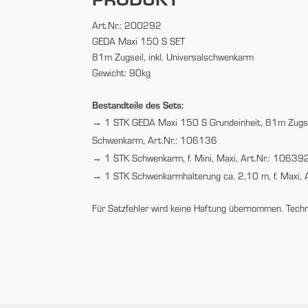
Art.Nr.: 200292
GEDA Maxi 150 S SET
81m Zugseil, inkl. Universalschwenkarm
Gewicht: 90kg
Bestandteile des Sets:
1 STK GEDA Maxi 150 S Grundeinheit, 81m Zugseil
Schwenkarm, Art.Nr.: 106136
1 STK Schwenkarm, f. Mini, Maxi, Art.Nr.: 10639
1 STK Schwenkarmhalterung ca. 2,10 m, f. Maxi,
Für Satzfehler wird keine Haftung übernommen. Tech