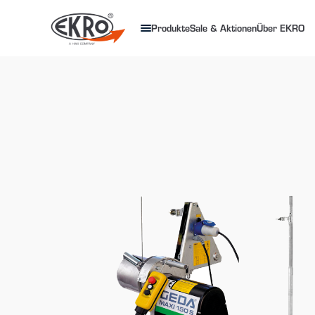
Produkte
Sale & Aktionen
Über EKRO