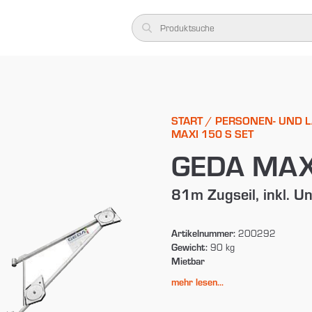
START
/
PERSONEN- UND 
MAXI 150 S SET
GEDA MAXI
81m Zugseil, inkl. 
Artikelnummer:
200292
Gewicht:
90 kg
Mietbar
mehr lesen...