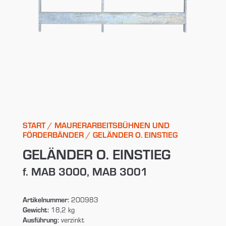
START
/
MAURERARBEITSBÜHNEN UND
FÖRDERBÄNDER
/ GELÄNDER O. EINSTIEG
GELÄNDER O. EINSTIEG
f. MAB 3000, MAB 3001
Artikelnummer:
200983
Gewicht:
18,2 kg
Ausführung:
verzinkt