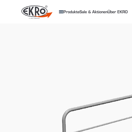
Produkte
Sale & Aktionen
Über EKRO