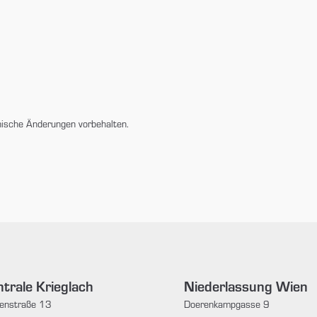
nische Änderungen vorbehalten.
trale Krieglach
Niederlassung Wien
enstraße 13
Doerenkampgasse 9