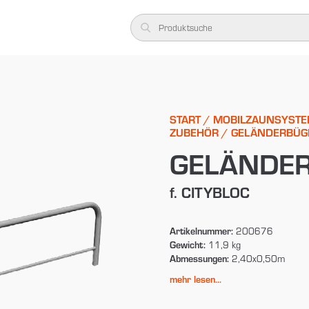
START
/
MOBILZAUNSYSTE
ZUBEHÖR
/ GELÄNDERBÜG
GELÄNDER
f. CITYBLOC
Artikelnummer:
200676
Gewicht:
11,9 kg
Abmessungen:
2,40x0,50m
mehr lesen...