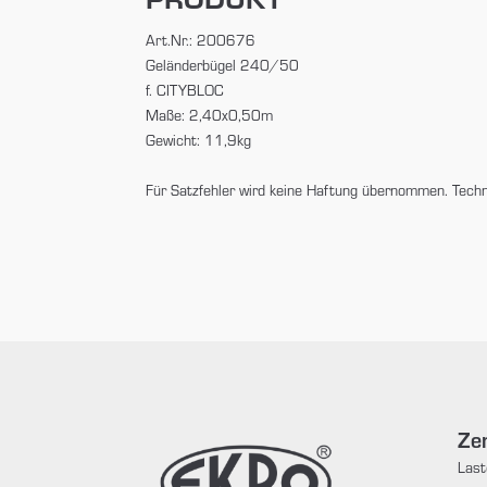
Art.Nr.: 200676
Geländerbügel 240/50
f. CITYBLOC
Maße: 2,40x0,50m
Gewicht: 11,9kg
Für Satzfehler wird keine Haftung übernommen. Tech
Zen
Last