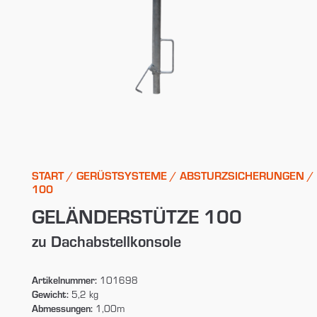
START
/
GERÜSTSYSTEME
/
ABSTURZSICHERUNGEN
/
100
GELÄNDERSTÜTZE 100
zu Dachabstellkonsole
Artikelnummer:
101698
Gewicht:
5,2 kg
Abmessungen:
1,00m