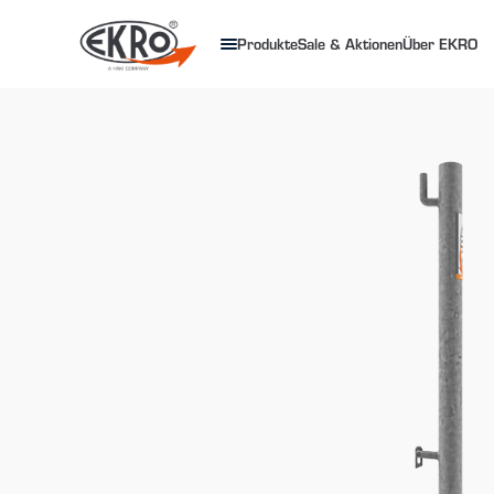
Produkte
Sale & Aktionen
Über EKRO