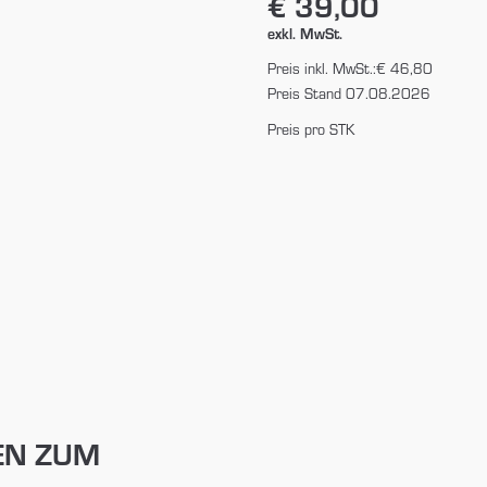
€ 39,00
exkl. MwSt.
Preis inkl. MwSt.:
€ 46,80
Preis Stand 07.08.2026
Preis pro STK
EN ZUM