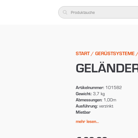
START
/
GERÜSTSYSTEME
GELÄNDER
Artikelnummer:
101582
Gewicht:
3,7 kg
Abmessungen:
1,00m
Ausführung:
verzinkt
Mietbar
mehr lesen...