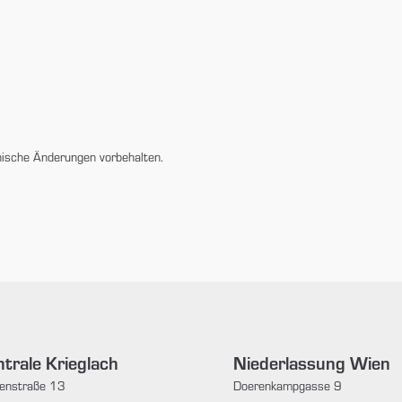
nische Änderungen vorbehalten.
trale Krieglach
Niederlassung Wien
enstraße 13
Doerenkampgasse 9