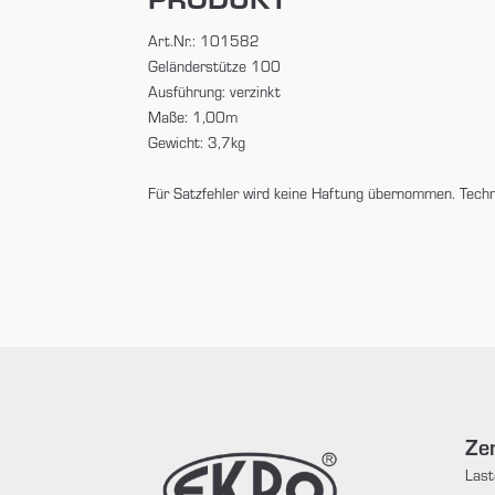
Art.Nr.: 101582
Geländerstütze 100
Ausführung: verzinkt
Maße: 1,00m
Gewicht: 3,7kg
Für Satzfehler wird keine Haftung übernommen. Tech
Zen
Last