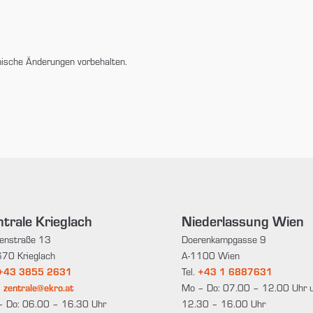
nische Änderungen vorbehalten.
trale Krieglach
Niederlassung Wien
enstraße 13
Doerenkampgasse 9
70 Krieglach
A-1100 Wien
+43 3855 2631
Tel.
+43 1 6887631
:
zentrale@ekro.at
Mo – Do: 07.00 – 12.00 Uhr 
– Do: 06.00 – 16.30 Uhr
12.30 – 16.00 Uhr