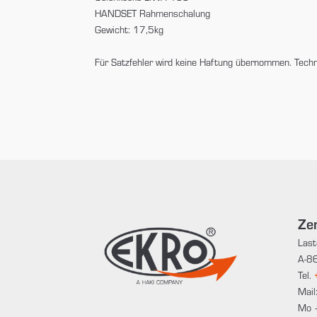
HANDSET Rahmenschalung
Gewicht: 17,5kg
Für Satzfehler wird keine Haftung übernommen. Tech
Zen
Last
A-86
Tel.
Mail
Mo 