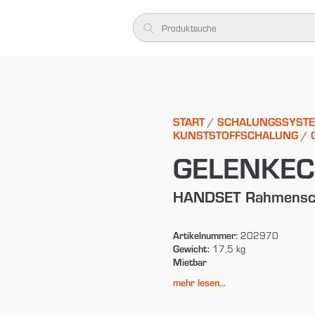
START
/
SCHALUNGSSYST
KUNSTSTOFFSCHALUNG
/ 
GELENKEC
HANDSET Rahmensc
Artikelnummer:
202970
Gewicht:
17,5 kg
Mietbar
mehr lesen...