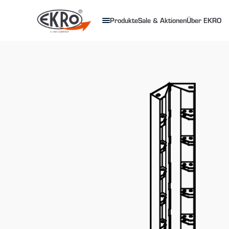
Produkte
Sale & Aktionen
Über EKRO