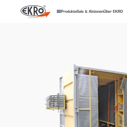
Produkte
Sale & Aktionen
Über EKRO