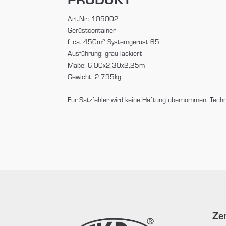
Art.Nr.: 105002
Gerüstcontainer
f. ca. 450m² Systemgerüst 65
Ausführung: grau lackiert
Maße: 6,00x2,30x2,25m
Gewicht: 2.795kg
Für Satzfehler wird keine Haftung übernommen. Tech
Zen