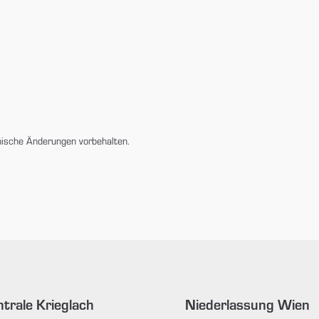
nische Änderungen vorbehalten.
trale Krieglach
Niederlassung Wien