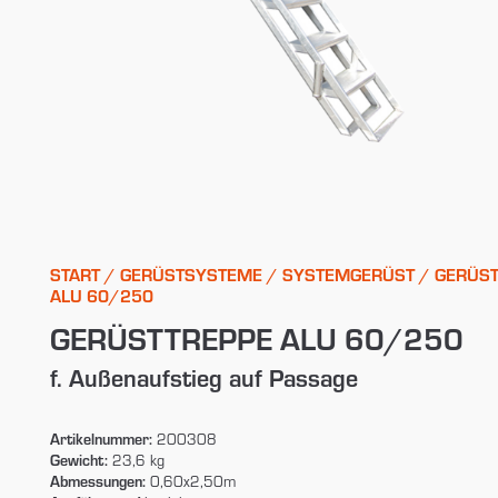
START
/
GERÜSTSYSTEME
/
SYSTEMGERÜST
/ GERÜS
ALU 60/250
GERÜSTTREPPE ALU 60/250
f. Außenaufstieg auf Passage
Artikelnummer:
200308
Gewicht:
23,6 kg
Abmessungen:
0,60x2,50m