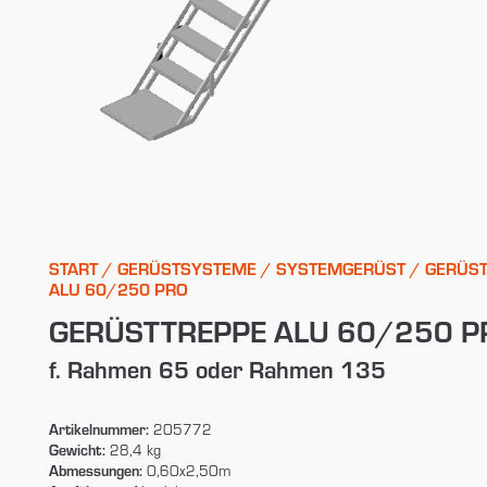
START
/
GERÜSTSYSTEME
/
SYSTEMGERÜST
/ GERÜS
ALU 60/250 PRO
GERÜSTTREPPE ALU 60/250 P
f. Rahmen 65 oder Rahmen 135
Artikelnummer:
205772
Gewicht:
28,4 kg
Abmessungen:
0,60x2,50m