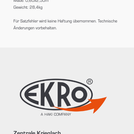
Maße: 0,60x2,50m
Gewicht: 28,4kg
Für Satzfehler wird keine Haftung übernommen. Technische
Änderungen vorbehalten.
Zentrale Krieglach