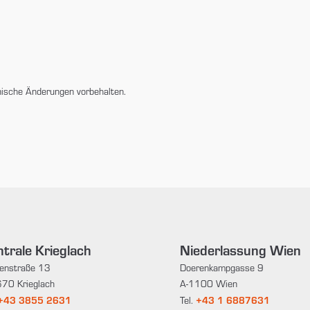
nische Änderungen vorbehalten.
trale Krieglach
Niederlassung Wien
enstraße 13
Doerenkampgasse 9
70 Krieglach
A-1100 Wien
+43 3855 2631
+43 1 6887631
Tel.