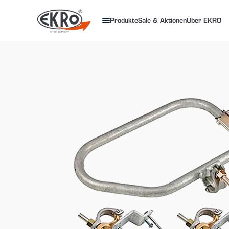
Produkte
Sale & Aktionen
Über EKRO