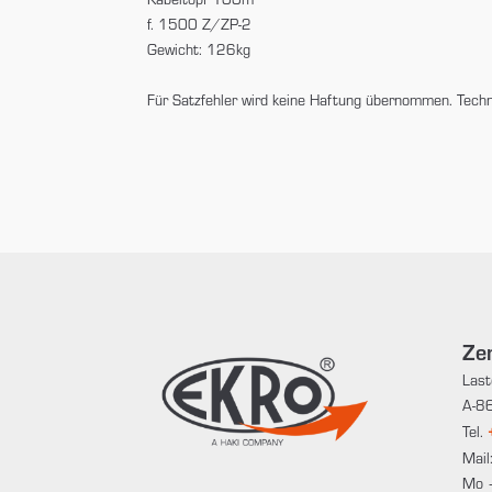
f. 1500 Z/ZP-2
Gewicht: 126kg
Für Satzfehler wird keine Haftung übernommen. Tech
Zen
Last
A-86
Tel.
Mail
Mo 