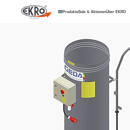
Produkte
Sale & Aktionen
Über EKRO