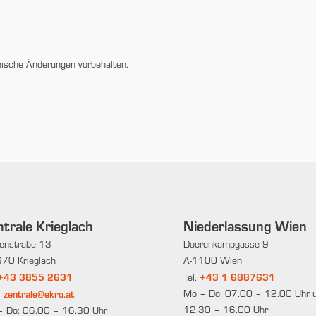
nische Änderungen vorbehalten.
trale Krieglach
Niederlassung Wien
enstraße 13
Doerenkampgasse 9
70 Krieglach
A-1100 Wien
+43 3855 2631
+43 1 6887631
Tel.
zentrale@ekro.at
Mo – Do: 07.00 – 12.00 Uhr 
:
12.30 – 16.00 Uhr
– Do: 06.00 – 16.30 Uhr