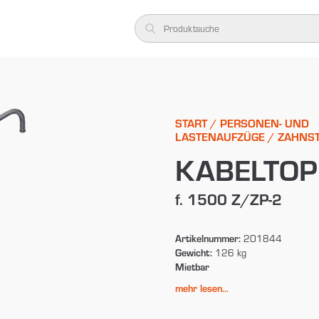
START
/
PERSONEN- UND
LASTENAUFZÜGE
/
ZAHNS
KABELTOP
f. 1500 Z/ZP-2
Artikelnummer:
201844
Gewicht:
126 kg
Mietbar
mehr lesen...