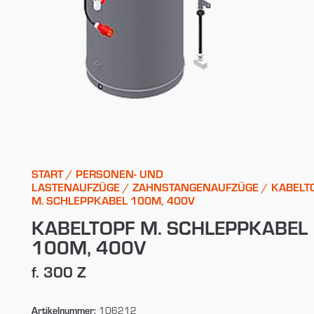
START
/
PERSONEN- UND
LASTENAUFZÜGE
/
ZAHNSTANGENAUFZÜGE
/ KABELT
M. SCHLEPPKABEL 100M, 400V
KABELTOPF M. SCHLEPPKABEL
100M, 400V
f. 300 Z
Artikelnummer:
106212