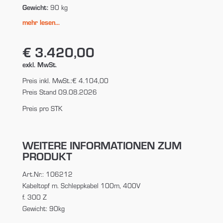
Gewicht:
90 kg
mehr lesen...
€ 3.420,00
exkl. MwSt.
Preis inkl. MwSt.:
€ 4.104,00
Preis Stand 09.08.2026
Preis pro STK
WEITERE INFORMATIONEN ZUM
PRODUKT
Art.Nr.: 106212
Kabeltopf m. Schleppkabel 100m, 400V
f. 300 Z
Gewicht: 90kg