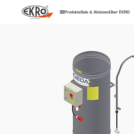
Produkte
Sale & Aktionen
Über EKRO