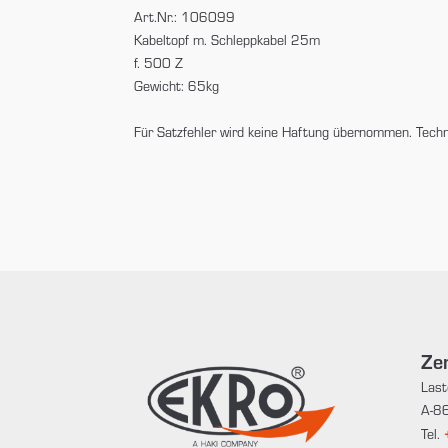
Art.Nr.: 106099
Kabeltopf m. Schleppkabel 25m
f. 500 Z
Gewicht: 65kg
Für Satzfehler wird keine Haftung übernommen. Tech
Zen
Last
A-86
Tel.