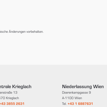
nische Änderungen vorbehalten.
trale Krieglach
Niederlassung Wien
enstraße 13
Doerenkampgasse 9
70 Krieglach
A-1100 Wien
+43 3855 2631
+43 1 6887631
Tel.