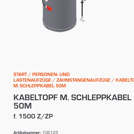
START
/
PERSONEN- UND
LASTENAUFZÜGE
/
ZAHNSTANGENAUFZÜGE
/ KABELT
M. SCHLEPPKABEL 50M
KABELTOPF M. SCHLEPPKABEL
50M
f. 1500 Z/ZP
Artikelnummer:
106125