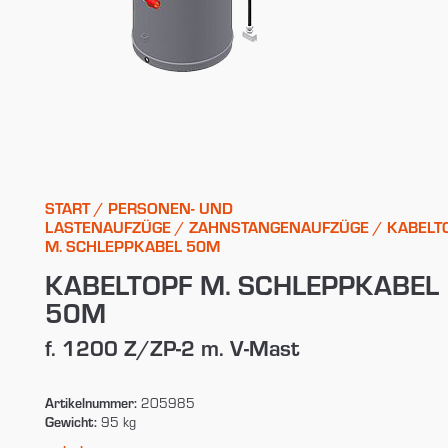
START
/
PERSONEN- UND
LASTENAUFZÜGE
/
ZAHNSTANGENAUFZÜGE
/ KABELT
M. SCHLEPPKABEL 50M
KABELTOPF M. SCHLEPPKABEL
50M
f. 1200 Z/ZP-2 m. V-Mast
Artikelnummer:
205985
Gewicht:
95 kg