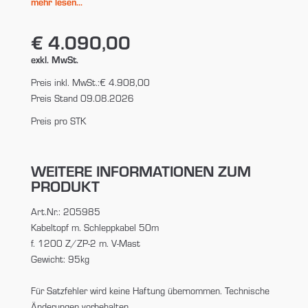
mehr lesen...
€ 4.090,00
exkl. MwSt.
Preis inkl. MwSt.:
€ 4.908,00
Preis Stand 09.08.2026
Preis pro STK
WEITERE INFORMATIONEN ZUM
PRODUKT
Art.Nr.: 205985
Kabeltopf m. Schleppkabel 50m
f. 1200 Z/ZP-2 m. V-Mast
Gewicht: 95kg
Für Satzfehler wird keine Haftung übernommen. Technische
Änderungen vorbehalten.