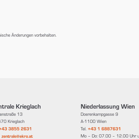
nische Änderungen vorbehalten.
trale Krieglach
Niederlassung Wien
enstraße 13
Doerenkampgasse 9
70 Krieglach
A-1100 Wien
+43 3855 2631
+43 1 6887631
Tel.
zentrale@ekro.at
Mo – Do: 07.00 – 12.00 Uhr 
: