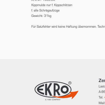
Kippmulde nur f. Kippschlitten
f. alle Schrägaufzüge
Gewicht: 31kg
Für Satzfehler wird keine Haftung übernommen. Tech
Zen
Last
A-86
Tel.
Mail