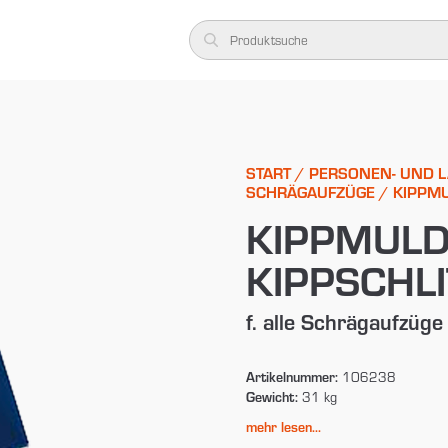
START
/
PERSONEN- UND 
SCHRÄGAUFZÜGE
/ KIPPMU
KIPPMULD
KIPPSCHL
f. alle Schrägaufzüge
Artikelnummer:
106238
Gewicht:
31 kg
mehr lesen...