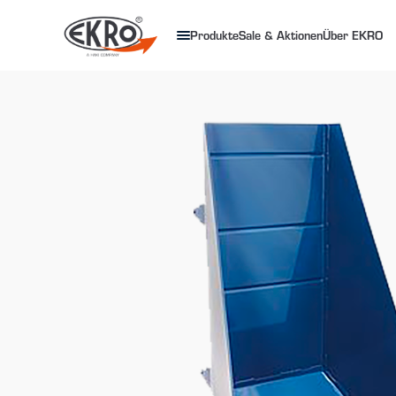
Produkte
Sale & Aktionen
Über EKRO