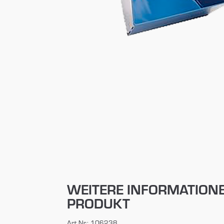
WEITERE INFORMATION
PRODUKT
Art.Nr.: 106238