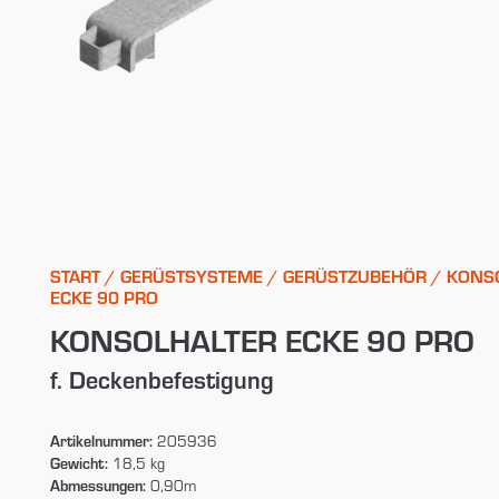
START
/
GERÜSTSYSTEME
/
GERÜSTZUBEHÖR
/ KONS
ECKE 90 PRO
KONSOLHALTER ECKE 90 PRO
f. Deckenbefestigung
Artikelnummer:
205936
Gewicht:
18,5 kg
Abmessungen:
0,90m