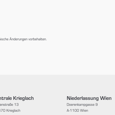
nische Änderungen vorbehalten.
trale Krieglach
Niederlassung Wien
enstraße 13
Doerenkampgasse 9
70 Krieglach
A-1100 Wien