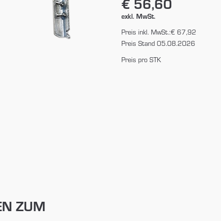
€ 56,60
exkl. MwSt.
Preis inkl. MwSt.:
€ 67,92
Preis Stand 05.08.2026
Preis pro STK
EN ZUM