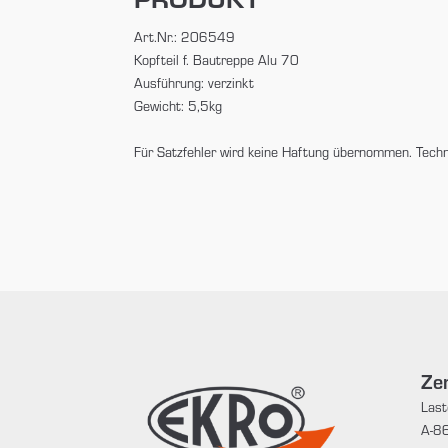
Art.Nr.: 206549
Kopfteil f. Bautreppe Alu 70
Ausführung: verzinkt
Gewicht: 5,5kg
Für Satzfehler wird keine Haftung übernommen. Tech
Zen
Last
A-86