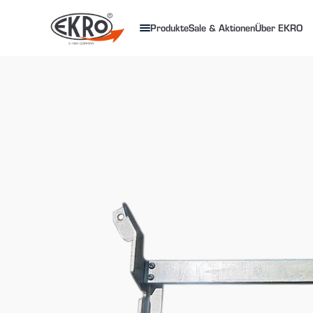
Produkte
Sale & Aktionen
Über EKRO