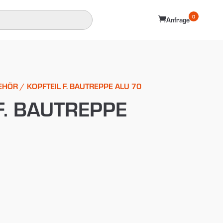
0

Anfrage
EHÖR
/ KOPFTEIL F. BAUTREPPE ALU 70
F. BAUTREPPE