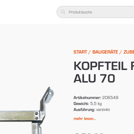
START
/
BAUGERÄTE
/
ZUB
KOPFTEIL 
ALU 70
Artikelnummer:
206549
Gewicht:
5,5 kg
Ausführung:
verzinkt
mehr lesen...